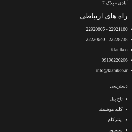
آبادی - پلاک 7
راه های ارتباطی
22921180 - 22920805
22228738 - 22220640
Kianikco
09198220206
info@kianikco.ir
دسترسی
تاچ پنل
کلید هوشمند
اینترکام
سنسور