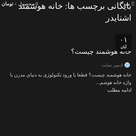
منو
0
محصول
۰
تومان
بایگانی برچسب ها: خانه هوشمند
اشنایدر
۰۱
مقالات
آبان
خانه هوشمند چیست؟
ادمین سایت
خانه هوشمند چیست؟ قطعا با ورود تکنولوژی به دنیای مدرن با
واژه خانه هوشم...
ادامه مطلب