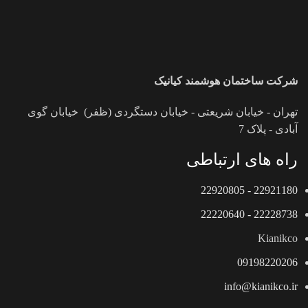
شرکت ساختمان هوشمند کیانیک
تهران - خیابان شریعتی - خیابان دستگردی (ظفر) خیابان گوی
آبادی - پلاک 7
راه های ارتباطی
22921180 - 22920805
22228738 - 22220640
Kianikco
09198220206
info@kianikco.ir