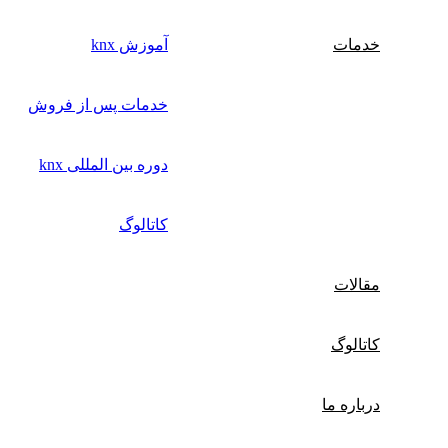
خدمات
آموزش knx
خدمات پس از فروش
دوره بین المللی knx
کاتالوگ
مقالات
کاتالوگ
درباره ما