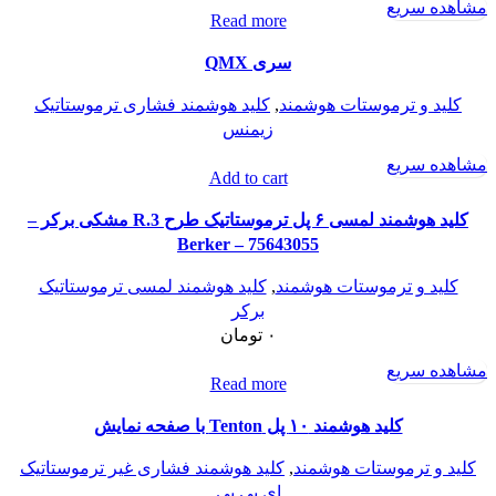
مشاهده سریع
Read more
سری QMX
کلید و ترموستات هوشمند
,
کلید هوشمند فشاری ترموستاتیک
زیمنس
مشاهده سریع
Add to cart
کلید هوشمند لمسی ۶ پل ترموستاتیک طرح R.3 مشکی برکر –
Berker – 75643055
کلید و ترموستات هوشمند
,
کلید هوشمند لمسی ترموستاتیک
برکر
۰
تومان
مشاهده سریع
Read more
کلید هوشمند ۱۰ پل Tenton با صفحه نمایش
کلید و ترموستات هوشمند
,
کلید هوشمند فشاری غیر ترموستاتیک
ای بی بی