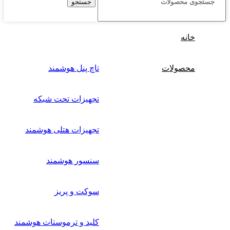
جستجو
خانه
محصولات
تاچ پنل هوشمند
تجهیزات تحت شبکه
تجهیزات هتلی هوشمند
سنسور هوشمند
سوکت و پریز
کلید و ترموستات هوشمند