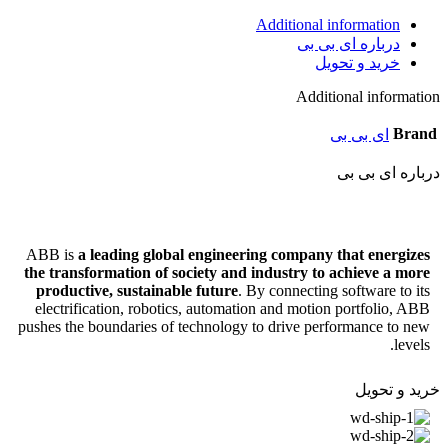
Additional information
درباره ای بی بی
خرید و تحویل
Additional information
Brand
ای بی بی
درباره ای بی بی
ABB is
a leading global engineering company that energizes
the transformation of society and industry to achieve a more
productive, sustainable future
. By connecting software to its
electrification, robotics, automation and motion portfolio, ABB
pushes the boundaries of technology to drive performance to new
levels.
خرید و تحویل