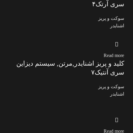
سری آرتک۴
سوکت و پریز
اشنایدر
Read more
کلید و پریز اشنایدر,مرتن, سیستم دیزاین
سری آنتیک۷
سوکت و پریز
اشنایدر
Read more