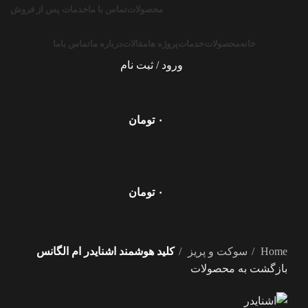
محصولات
تماس با ما
خدمات پس از فروش
خانه
محصولات
خدمات
پروژه ها
مقالات
درباره ما
تماس باما
ورود / ثبت نام
۰
تومان
۰
تومان
بزرگنمایی تصویر
Home
سوکت و پریز
کلید هوشمند اشنایدر ام الگانس
بازگشت به محصولات