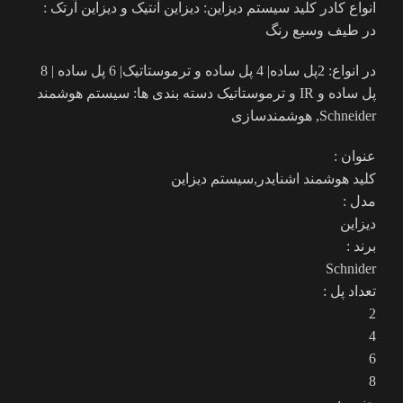
انواع کادر کلید سیستم دیزاین: دیزاین آنتیک و دیزاین آرتک :
در طیف وسیع رنگ
در انواع: 2پل ساده| 4 پل ساده و ترموستاتیک| 6 پل ساده | 8
پل ساده و IR و ترموستاتیک دسته بندی ها: سیستم هوشمند
Schneider, هوشمندسازی
عنوان :
کلید هوشمند اشنایدر,سیستم دیزاین
مدل :
دیزاین
برند :
Schnider
تعداد پل :
2
4
6
8