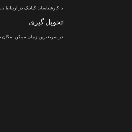
با کارشناسان کیانیک در ارتباط باش
تحویل گیری
در سریعترین زمان ممکن امکان در