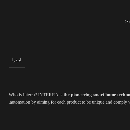
ند
اینترا
Who is Interra? INTERRA is
the pioneering smart home techn
automation by aiming for each product to be unique and comply wi