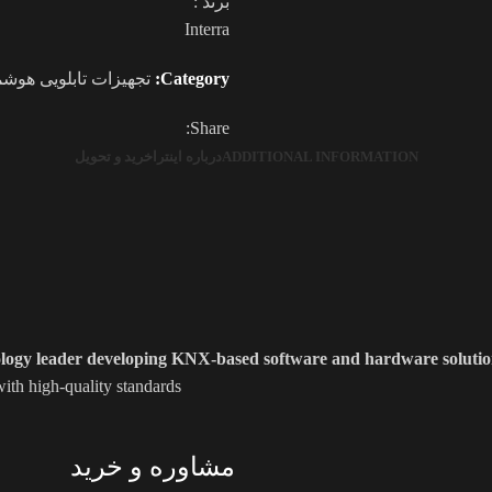
برند :
Interra
Category:
تجهیزات تابلویی هوشم
Share:
ADDITIONAL INFORMATION
درباره اینترا
خرید و تحویل
ology leader developing KNX-based software and hardware solutio
th high-quality standards.
مشاوره و خرید