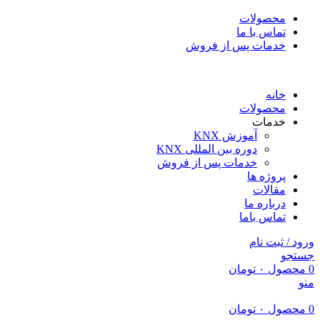
محصولات
تماس با ما
خدمات پس از فروش
خانه
محصولات
خدمات
آموزش KNX
دوره بین المللی KNX
خدمات پس از فروش
پروژه ها
مقالات
درباره ما
تماس باما
ورود / ثبت نام
جستجو
0
محصول
۰
تومان
منو
0
محصول
۰
تومان