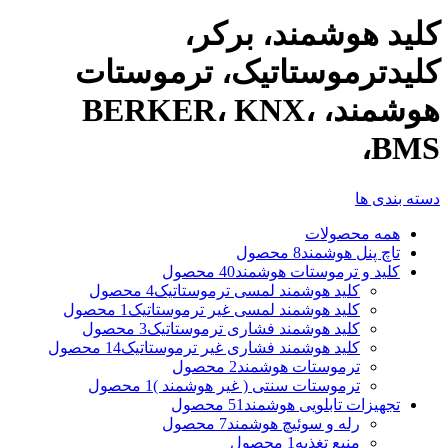
کلید هوشمند، برکر،
کلیدترموستاتیک، ترموستات
هوشمند، BERKER، KNX،
BMS،
دسته بندی ها
همه
محصولات
تاچ پنل هوشمند
8 محصول
کلید و ترموستات هوشمند
40 محصول
کلید هوشمند لمسی ترموستاتیک
4 محصول
کلید هوشمند لمسی غیر ترموستاتیک
1 محصول
کلید هوشمند فشاری ترموستاتیک
3 محصول
کلید هوشمند فشاری غیر ترموستاتیک
14 محصول
ترموستات هوشمند
2 محصول
ترموستات سنتی ( غیر هوشمند )
1 محصول
تجهیزات تابلویی هوشمند
51 محصول
رله و سوئیچ هوشمند
7 محصول
منبع تغذیه
1 محصول