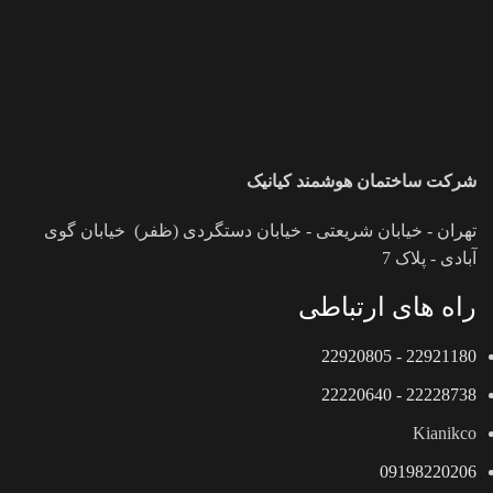
شرکت ساختمان هوشمند کیانیک
تهران - خیابان شریعتی - خیابان دستگردی (ظفر) خیابان گوی
آبادی - پلاک 7
راه های ارتباطی
22921180 - 22920805
22228738 - 22220640
Kianikco
09198220206