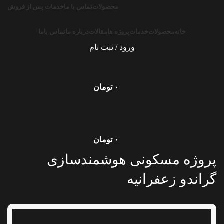
محصولات
تماس با ما
خدمات پس از فروش
خانه
محصولات
خدمات
پروژه ها
مقالات
درباره ما
تماس باما
ورود / ثبت نام
۰
تومان
۰
تومان
پروژه مسکونی هوشمندسازی
گراندو زعفرانیه