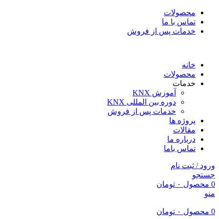
محصولات
تماس با ما
خدمات پس از فروش
خانه
محصولات
خدمات
آموزش KNX
دوره بین المللی KNX
خدمات پس از فروش
پروژه ها
مقالات
درباره ما
تماس باما
ورود / ثبت نام
جستجو
0
محصول
۰
تومان
منو
0
محصول
۰
تومان