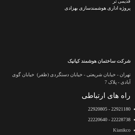
قدیمی تر
پروژه اداری هوشمندسازی بهزادی
شرکت ساختمان هوشمند کیانیک
تهران - خیابان شریعتی - خیابان دستگردی (ظفر) خیابان گوی
آبادی - پلاک 7
راه های ارتباطی
22921180 - 22920805
22228738 - 22220640
Kianikco