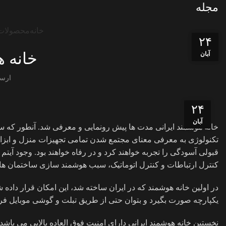
مجله
خانه
محصولات
۰۱
۲۴
خانه ه
آبان
آبان
ارس
۲۴
آبان
خانه هوشمند ایرانی مدت ها پیش رونمایی و معرفی شد. آنطور که ساز
تکنولوژی به معرفی معنای مجتمع شدن تمامی تجهیزات منزل و ابزاره
قبولی آسودگی را تجربه خواهند کرد و در رفاه خواهند بود. وجود آ
کنترل ارتباطات و کنترل اتوماتیک، سبب هوشمند سازی ساختمان ها
در اولین خانه هوشمند که در ایران ساخته شد، این امکان قرار داده
یکپارچه صورت بگیرد و بتوان حتی از طریق تبلت و گوشی موبایل فراین
نخستین خانه هوشمند ایرانی دارای امنیت فوق العاده بالایی می باشد.