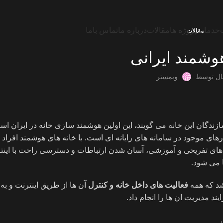
خدمات
پروژه ها
مقالات
درباره ما
تماس باما
مقالات
وشمند ایرانی
ال توسط
وبمستر
ندگان این خانه می گویند، این اولین هوشمند سازی خانه در ایران اس
ای موجود در سامانه های رایانه ای است. با خانه های هوشمند افراد 
یتم های تفریحی و آموزشی، آسان شدن ارتباطات و دسترسی راحت با این
 می شود.
 شد که همه
فعالیت های داخل خانه و کنترل
آن ها از طریق اینترنت و به
د مدیریت ان ها را انجام داد.