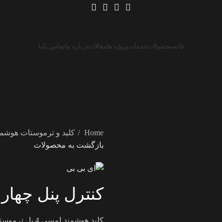
خانه
محصولات
خدمات
پروژه ها
مقالات
درباره ما
تماس باما
Home
کلید و ترموستات هوشم
بازگشت به محصولات
کنترل پنل چهار 