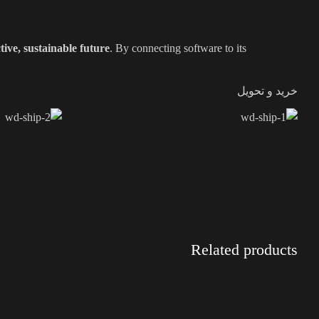
ive, sustainable future
. By connecting software to its
خرید و تحویل
Related products