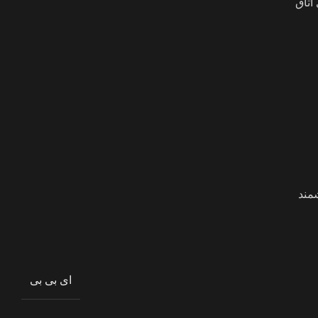
اتاق
مند
ای بی بی