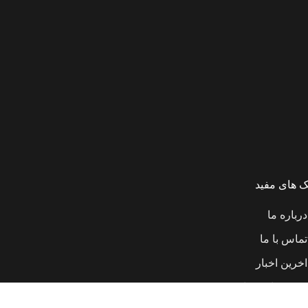
ک های مفید
درباره ما
تماس با ما
اخرین اخبار
جذب و استخدام