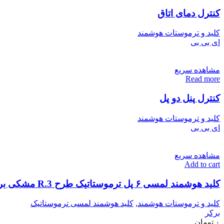
کنترل دمای اتاق
کلید و ترموستات هوشمند
ای بی بی
مشاهده سریع
Read more
کنترل پنل دو پل
کلید و ترموستات هوشمند
ای بی بی
مشاهده سریع
Add to cart
کلید هوشمند لمسی ۶ پل ترموستاتیک طرح R.3 مشکی برکر – Berker – 75643055
کلید و ترموستات هوشمند
,
کلید هوشمند لمسی ترموستاتیک
برکر
۰
تومان