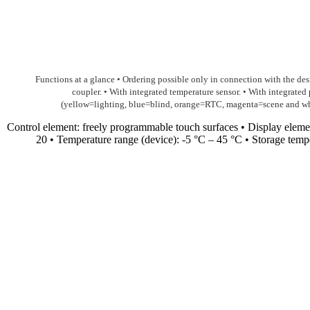
Functions at a glance • Ordering possible only in connection with the des
coupler. • With integrated temperature sensor. • With integrate
(yellow=lighting, blue=blind, orange=RTC, magenta=scene and white
• Control element: freely programmable touch surfaces • Display eleme
20 • Temperature range (device): -5 °C – 45 °C • Storage tem