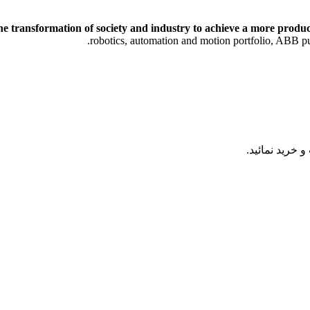
he transformation of society and industry to achieve a more product
robotics, automation and motion portfolio, ABB pu
 خرید نمائید.