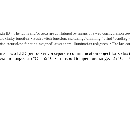
ign ID. • The icons and/or texts are configured by means of a web configuration to
d proximity function. • Push switch function: switching / dimming / blind / sending
=neutral/no function assigned) or standard illumination red/green. • The bus conn
nts: Two LED per rocker via separate communication object for status (R
perature range: -25 °C – 55 °C • Transport temperature range: -25 °C