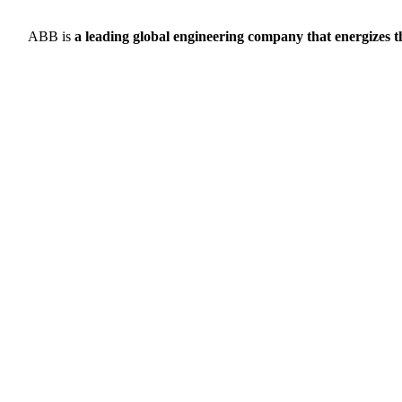
ABB is
a leading global engineering company that energizes t