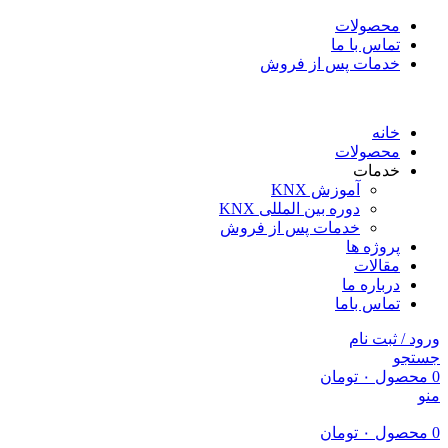
محصولات
تماس با ما
خدمات پس از فروش
خانه
محصولات
خدمات
آموزش KNX
دوره بین المللی KNX
خدمات پس از فروش
پروژه ها
مقالات
درباره ما
تماس باما
ورود / ثبت نام
جستجو
0
محصول
۰
تومان
منو
0
محصول
۰
تومان