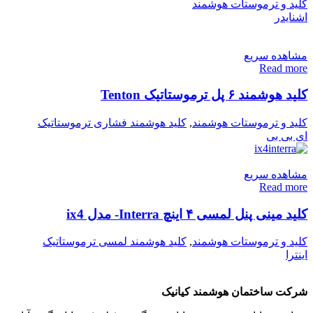
کلید و ترموستات هوشمند
اشنایدر
مشاهده سریع
Read more
کلید هوشمند ۶ پل ترموستاتیک Tenton
کلید و ترموستات هوشمند
,
کلید هوشمند فشاری ترموستاتیک
ای بی بی
مشاهده سریع
Read more
کلید مینی پنل لمسی ۴ اینچ Interra- مدل ix4
کلید و ترموستات هوشمند
,
کلید هوشمند لمسی ترموستاتیک
اینترا
شرکت ساختمان هوشمند کیانیک