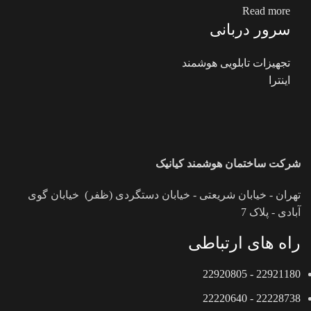
Read more
سرور دربانی
تجهیزات تابلویی هوشمند
اینترا
شرکت ساختمان هوشمند کیانیک
تهران - خیابان شریعتی - خیابان دستگردی (ظفر) خیابان گوی
آبادی - پلاک 7
راه های ارتباطی
22921180 - 22920805
22228738 - 22220640