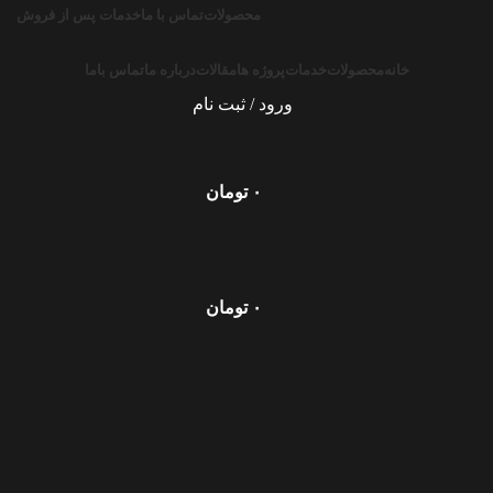
محصولات
تماس با ما
خدمات پس از فروش
خانه
محصولات
خدمات
پروژه ها
مقالات
درباره ما
تماس باما
ورود / ثبت نام
۰
تومان
۰
تومان