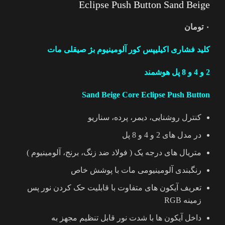
Eclipse Push Button Sand Beige
۰
تومان
کلید فشاری اکیلیپس کور آلومینیوم بژ صیقلی مات
2 و 4 و 8 پل هوشمند
Sand Beige Core Eclipse Push Button
کنترل روشنایی، دیمر، پرده، سناریو
در مدل های 2 و 4 و 8 پل
متریال های درجه یک ( فولاد ضد زنگ، برنج، آلومینیوم )
رنگبندی آلومینیومی مات با پوشش خاص
تعریف آیکون های متفاوت با قابلیت حک کردن نور پس
زمینه RGB
داخل آیکون ها با شدت نور قابل تنظیم مجهز به