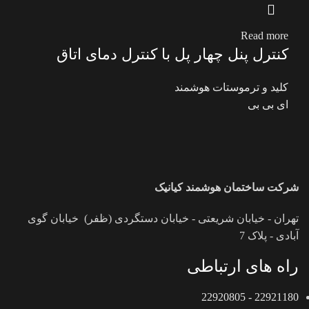
Read more
کنترل پنل چهار پل با کنترل دمای اتاق
کلید و ترموستات هوشمند
ای بی بی
شرکت ساختمان هوشمند کیانیک
تهران - خیابان شریعتی - خیابان دستگردی (ظفر) خیابان گوی
آبادی - پلاک 7
راه های ارتباطی
22921180 - 22920805