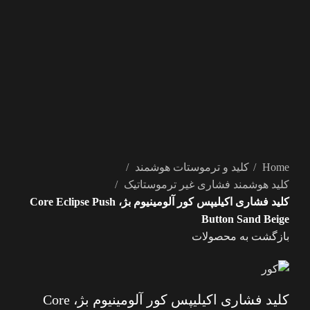
بزرگنمایی تصویر
Home
کلید و ترموستات هوشمند
کلید هوشمند فشاری غیر ترموستاتیک
کلید فشاری اکیلیپس کور آلومینیوم بژ، Core Eclipse Push
Button Sand Beige
بازگشت به محصولات
کلید فشاری اکیلیپس کور آلومینیوم بژ، Core