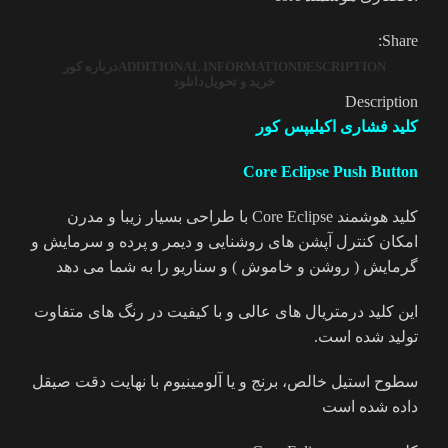
Share:
DESCRIPTION
ADDITIONAL INFORMATION
درباره کور
خرید و تحویل
دانلود
Description
کلید فشاری اکیلیپس کور
Core Eclipse Push Button
کلید هوشمند Core Eclipse با طراحی بسیار زیبا و مدرن
امکان کنترل آپشن های روشنایی و دیمر و پرده و سرمایش و
گرمایش ( روشن و خاموش ) و سناریو را به شما می دهد
این کلید درمتریال های عالی و با کیفیت در رنگ های متفاوت
تولید شده است.
سطوح استیل خالص، برنج و یا آلومینیوم با نهایت دقت صیقل
داده شده است