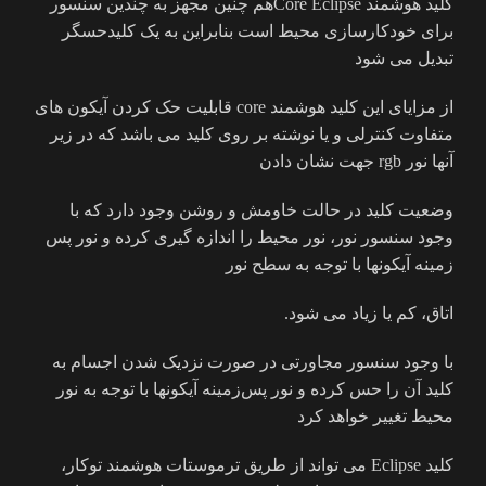
کلید هوشمند Core Eclipseهم چنین مجهز به چندین سنسور
برای خودکارسازی محیط است بنابراین به یک کلیدحسگر
تبدیل می شود
از مزایای این کلید هوشمند core قابلیت حک کردن آیکون های
متفاوت کنترلی و یا نوشته بر روی کلید می باشد که در زیر
آنها نور rgb جهت نشان دادن
وضعیت کلید در حالت خاومش و روشن وجود دارد که با
وجود سنسور نور، نور محیط را اندازه گیری کرده و نور پس
زمینه آیکونها با توجه به سطح نور
اتاق، کم یا زیاد می شود.
با وجود سنسور مجاورتی در صورت نزدیک شدن اجسام به
کلید آن را حس کرده و نور پس‌زمینه آیکونها با توجه به نور
محیط‌ تغییر خواهد کرد
کلید Eclipse می تواند از طریق ترموستات هوشمند توکار،