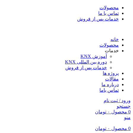
محصولات
تماس با ما
خدمات پس از فروش
خانه
محصولات
خدمات
آموزش KNX
دوره بین المللی KNX
خدمات پس از فروش
پروژه ها
مقالات
درباره ما
تماس باما
ورود / ثبت نام
جستجو
0
محصول
۰
تومان
منو
0
محصول
۰
تومان