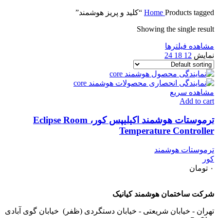
Products tagged “کلید و پریز هوشمند”
Home
Showing the single result
مشاهده فیلترها
نمایش
12
18
24
مشاهده سریع
Add to cart
ترموستات هوشمند اکیلیپس کور، Eclipse Room
Temperature Controller
ترموستات هوشمند
کور
۰
تومان
شرکت ساختمان هوشمند کیانیک
تهران - خیابان شریعتی - خیابان دستگردی (ظفر) خیابان گوی آبادی