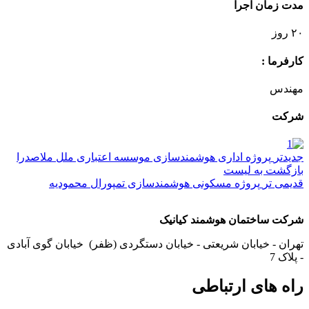
مدت زمان اجرا
۲۰ روز
کارفرما :
مهندس
شرکت
جدیدتر
پروژه اداری هوشمندسازی موسسه اعتباری ملل ملاصدرا
بازگشت به لیست
قدیمی تر
پروژه مسکونی هوشمندسازی تمپورال محمودیه
شرکت ساختمان هوشمند کیانیک
تهران - خیابان شریعتی - خیابان دستگردی (ظفر) خیابان گوی آبادی
- پلاک 7
راه های ارتباطی