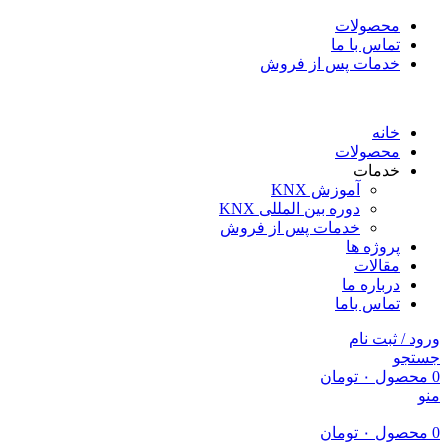
محصولات
تماس با ما
خدمات پس از فروش
خانه
محصولات
خدمات
آموزش KNX
دوره بین المللی KNX
خدمات پس از فروش
پروژه ها
مقالات
درباره ما
تماس باما
ورود / ثبت نام
جستجو
0
محصول
۰
تومان
منو
0
محصول
۰
تومان